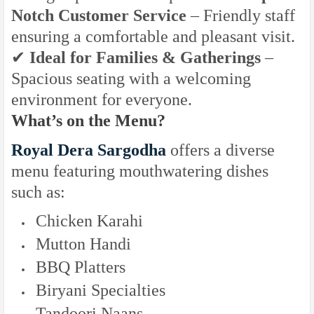
Notch Customer Service
– Friendly staff
ensuring a comfortable and pleasant visit.
✔
Ideal for Families & Gatherings
–
Spacious seating with a welcoming
environment for everyone.
What’s on the Menu?
Royal Dera Sargodha
offers a diverse
menu featuring mouthwatering dishes
such as:
Chicken Karahi
Mutton Handi
BBQ Platters
Biryani Specialties
Tandoori Naans