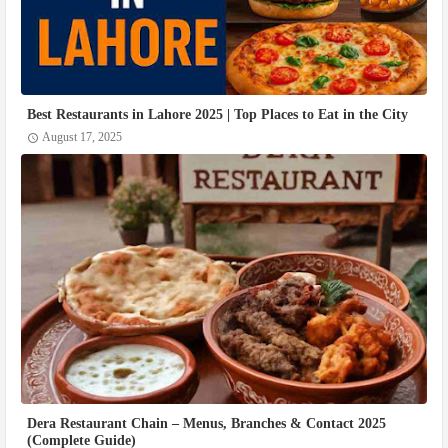
Best Restaurants in Lahore 2025 | Top Places to Eat in the City
August 17, 2025
Dera Restaurant Chain – Menus, Branches & Contact 2025
(Complete Guide)