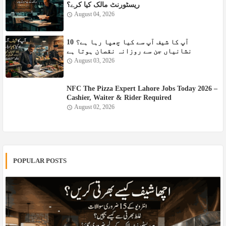
ریسٹورنٹ مالک کیا کرے؟
August 04, 2026
آپ کا شیف آپ سے کیا چھپا رہا ہے؟ 10
نشانیاں جن سے روزانہ نقصان ہوتا ہے
August 03, 2026
NFC The Pizza Expert Lahore Jobs Today 2026 –
Cashier, Waiter & Rider Required
August 02, 2026
POPULAR POSTS