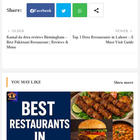
Facebook
Twit
Wh
OLDER
NEWER
Kamal da dera reviews Birmingham –
Top 3 Dera Restaurants in Lahore – A
ter
atsa
Best Pakistani Restaurant | Reviews &
Must-Visit Guide
Menu
pp
YOU MAY LIKE
Show more