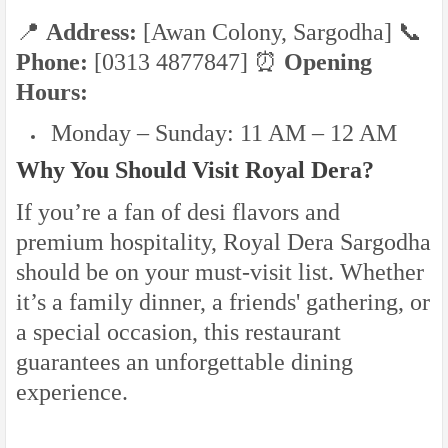
📍
Address:
[Awan Colony, Sargodha] 📞
Phone:
[0313 4877847] ⏰
Opening
Hours:
Monday – Sunday: 11 AM – 12 AM
Why You Should Visit Royal Dera?
If you’re a fan of desi flavors and
premium hospitality, Royal Dera Sargodha
should be on your must-visit list. Whether
it’s a family dinner, a friends' gathering, or
a special occasion, this restaurant
guarantees an unforgettable dining
experience.