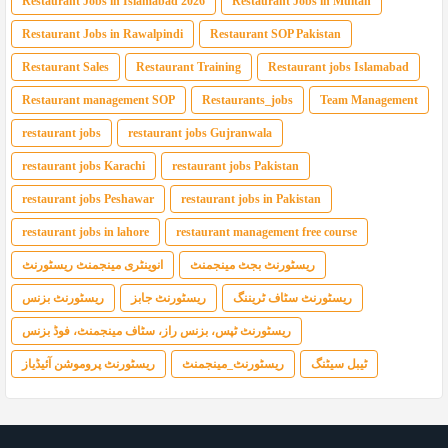
Restaurant Jobs in Islamabad 2026
Restaurant Jobs in Multan
Restaurant Jobs in Rawalpindi
Restaurant SOP Pakistan
Restaurant Sales
Restaurant Training
Restaurant jobs Islamabad
Restaurant management SOP
Restaurants_jobs
Team Management
restaurant jobs
restaurant jobs Gujranwala
restaurant jobs Karachi
restaurant jobs Pakistan
restaurant jobs Peshawar
restaurant jobs in Pakistan
restaurant jobs in lahore
restaurant management free course
ریسٹورنٹ بجٹ مینجمنٹ
انوینٹری مینجمنٹ ریسٹورنٹ
ریسٹورنٹ سٹاف ٹریننگ
ریسٹورنٹ جابز
ریسٹورنٹ بزنس
ریسٹورنٹ ٹپس، بزنس راز، سٹاف مینجمنٹ، فوڈ بزنس
ٹیبل سیٹنگ
ریسٹورنٹ_مینجمنٹ
ریسٹورنٹ پروموشن آئیڈیاز