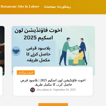
ریسٹورنٹ مینجمنٹ
Restaurant Jobs In Lahore
قرض پروگرام
اخوت فاؤنڈیشن لون اسکیم 2025 | بلاسود قرض
حاصل کرنے کا مکمل طریقہ
dera admin
September 04, 2025