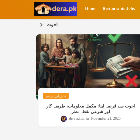
Home
Restaurants Jobs
اخوت
جابز_اور_بزنس
اخوت سے قرضہ لینا: مکمل معلومات، طریقہ کار
اور شرعی نقطہ نظر
dera admin
November 21, 2025