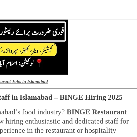
aurant Jobs in Islamabad
Staff in Islamabad – BINGE Hiring 2025
mabad’s food industry?
BINGE Restaurant
 hiring enthusiastic and dedicated staff for
perience in the restaurant or hospitality