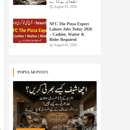
نقصان ہوتا ہے
August 03, 2026
NFC The Pizza Expert
Lahore Jobs Today 2026
– Cashier, Waiter &
Rider Required
August 02, 2026
POPULAR POSTS