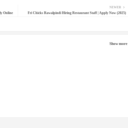
NEWER
ly Online
Fri Chicks Rawalpindi Hiring Restaurant Staff | Apply Now (2025)
Show more