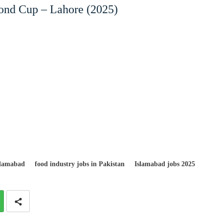
cond Cup – Lahore (2025)
Islamabad
food industry jobs in Pakistan
Islamabad jobs 2025