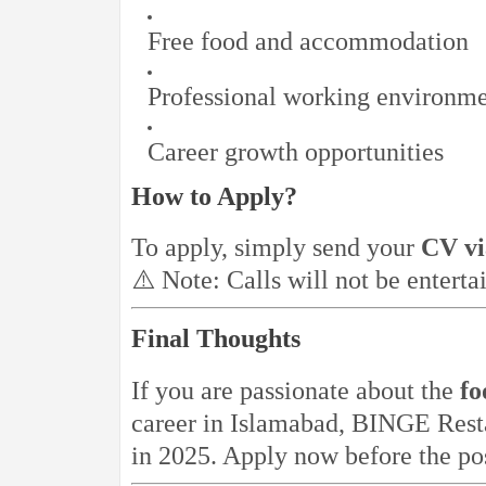
Free food and accommodation
Professional working environm
Career growth opportunities
How to Apply?
To apply, simply send your
CV v
⚠️ Note: Calls will not be enterta
Final Thoughts
If you are passionate about the
fo
career in Islamabad, BINGE Restau
in 2025. Apply now before the posi