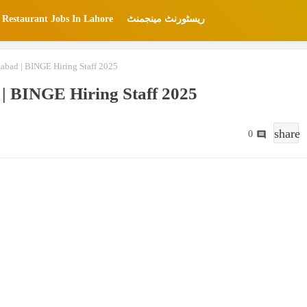
Restaurant Jobs In Lahore
ریسٹورنٹ مینجمنٹ
mabad | BINGE Hiring Staff 2025
 | BINGE Hiring Staff 2025
share
0