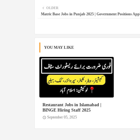
OLDER
Matric Base Jobs in Punjab 2025 | Government Positions App
YOU MAY LIKE
Restaurant Jobs in Islamabad |
BINGE Hiring Staff 2025
September 05, 2025