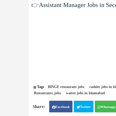
👉
Assistant Manager Jobs in Se
Tags
BINGE restaurant jobs
cashier jobs in 
Restaurants_jobs
waiter jobs in Islamabad
Facebook
Twitter
Whatsapp