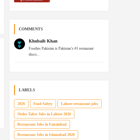
COMMENTS
Khubaib Khan
Foodies Pakistan is Pakistan’s #1 restaurant
disco...
LABELS
2026
Food Safety
Lahore restaurant jobs
Order Taker Jobs in Lahore 2026
Restaurant Jobs in Faisalabad
Restaurant Jobs in Islamabad 2026