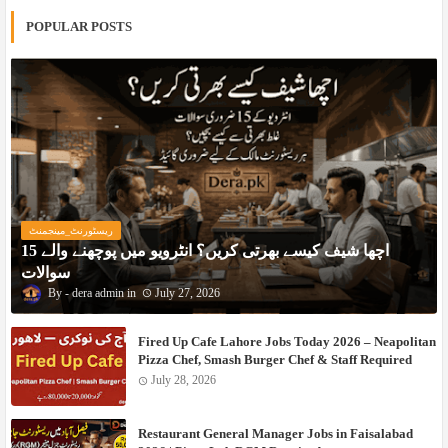
POPULAR POSTS
ریسٹورنٹ_مینجمنٹ
اچھا شیف کیسے بھرتی کریں؟ انٹرویو میں پوچھنے والے 15
سوالات
dera admin
July 27, 2026
Fired Up Cafe Lahore Jobs Today 2026 – Neapolitan
Pizza Chef, Smash Burger Chef & Staff Required
July 28, 2026
Restaurant General Manager Jobs in Faisalabad