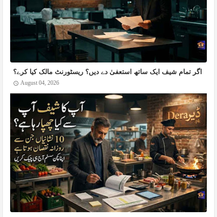
اگر تمام شیف ایک ساتھ استعفیٰ دے دیں؟ ریسٹورنٹ مالک کیا کرے؟
August 04, 2026