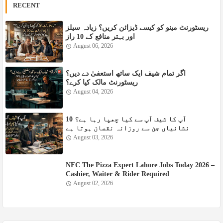
RECENT
ریسٹورنٹ مینو کو کیسے ڈیزائن کریں؟ زیادہ سیلز
اور بہتر منافع کے 10 راز
August 06, 2026
اگر تمام شیف ایک ساتھ استعفیٰ دے دیں؟
ریسٹورنٹ مالک کیا کرے؟
August 04, 2026
آپ کا شیف آپ سے کیا چھپا رہا ہے؟ 10
نشانیاں جن سے روزانہ نقصان ہوتا ہے
August 03, 2026
NFC The Pizza Expert Lahore Jobs Today 2026 –
Cashier, Waiter & Rider Required
August 02, 2026