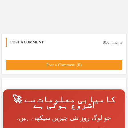
POST A COMMENT
0Comments
Post a Comment (0)
🚀 کامیابی معلومات سے
شروع ہوتی ہے!
جو لوگ روز نئی چیزیں سیکھتے ہیں،