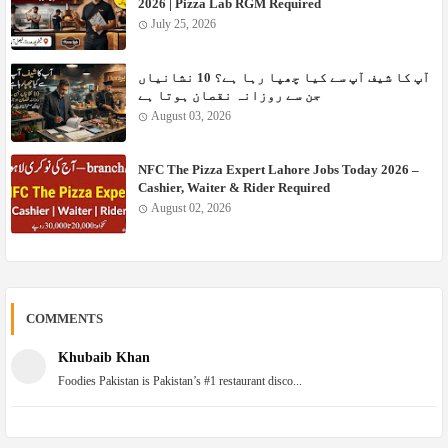
2026 | Pizza Lab RGM Required
July 25, 2026
آپ کا شیف آپ سے کیا چھپا رہا ہے؟ 10 نشانیاں
جن سے روزانہ نقصان ہوتا ہے
August 03, 2026
NFC The Pizza Expert Lahore Jobs Today 2026 –
Cashier, Waiter & Rider Required
August 02, 2026
COMMENTS
Khubaib Khan
Foodies Pakistan is Pakistan’s #1 restaurant disco...