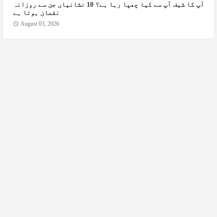
آپ کا شیف آپ سے کیا چھپا رہا ہے؟ 10 نشانیاں جن سے روزانہ
نقصان ہوتا ہے
August 03, 2026