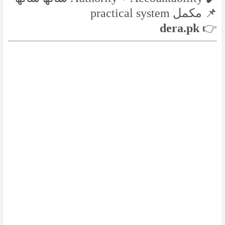
📌 مکمل practical system
dera.pk
👉