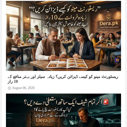
ریسٹورنٹ مینو کو کیسے ڈیزائن کریں؟ زیادہ سیلز اور بہتر منافع کے
10 راز
August 06, 2026